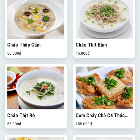
Cháo Thập Cẩm
Cháo Thịt Bằm
50.000
₫
45.000
₫
Cháo Thịt Bò
Cơm Cháy Chả Cá Thác
Lác
55.000
₫
155.000
₫