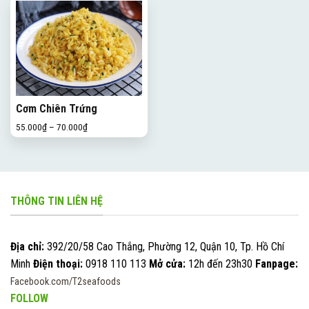
Cơm Chiên Trứng
55.000
₫
–
70.000
₫
THÔNG TIN LIÊN HỆ
Địa chỉ:
392/20/58 Cao Thắng, Phường 12, Quận 10, Tp. Hồ Chí
Minh
Điện thoại:
0918 110 113
Mở cửa:
12h đến 23h30
Fanpage:
Facebook.com/T2seafoods
FOLLOW