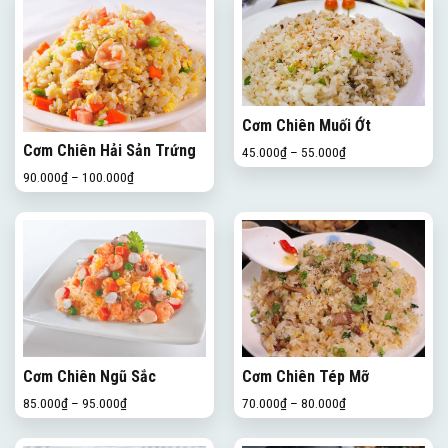
Cơm Chiên Muối Ớt
Cơm Chiên Hải Sản Trứng
45.000
₫
–
55.000
₫
90.000
₫
–
100.000
₫
Cơm Chiên Ngũ Sắc
Cơm Chiên Tép Mỡ
85.000
₫
–
95.000
₫
70.000
₫
–
80.000
₫