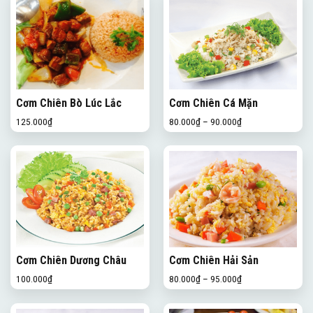
Cơm Chiên Bò Lúc Lắc
Cơm Chiên Cá Mặn
125.000
₫
80.000
₫
–
90.000
₫
Cơm Chiên Dương Châu
Cơm Chiên Hải Sản
100.000
₫
80.000
₫
–
95.000
₫