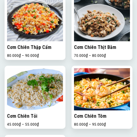
Cơm Chiên Thập Cẩm
Cơm Chiên Thịt Bằm
80.000
₫
–
90.000
₫
70.000
₫
–
80.000
₫
Cơm Chiên Tỏi
Cơm Chiên Tôm
45.000
₫
–
55.000
₫
80.000
₫
–
95.000
₫