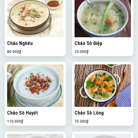
Cháo Nghêu
Cháo Sò Điệp
80.000
₫
70.000
₫
Cháo Sò Huyết
Cháo Sò Lông
110.000
₫
70.000
₫