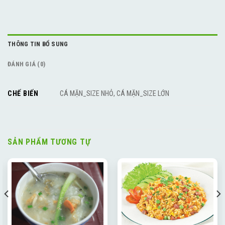
THÔNG TIN BỔ SUNG
ĐÁNH GIÁ (0)
CHẾ BIẾN
CÁ MẶN_SIZE NHỎ, CÁ MẶN_SIZE LỚN
SẢN PHẨM TƯƠNG TỰ