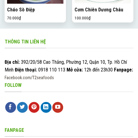
Cháo Sò Điệp
Cơm Chiên Dương Châu
70.000
₫
100.000
₫
THÔNG TIN LIÊN HỆ
Địa chỉ:
392/20/58 Cao Thắng, Phường 12, Quận 10, Tp. Hồ Chí
Minh
Điện thoại:
0918 110 113
Mở cửa:
12h đến 23h30
Fanpage:
Facebook.com/T2seafoods
FOLLOW
FANPAGE