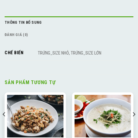
THÔNG TIN BỔ SUNG
ĐÁNH GIÁ (0)
CHẾ BIẾN
TRỨNG_SIZE NHỎ, TRỨNG_SIZE LỚN
SẢN PHẨM TƯƠNG TỰ