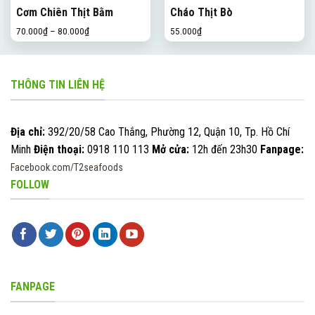
Cơm Chiên Thịt Bằm
Cháo Thịt Bò
70.000
₫
–
80.000
₫
55.000
₫
THÔNG TIN LIÊN HỆ
Địa chỉ:
392/20/58 Cao Thắng, Phường 12, Quận 10, Tp. Hồ Chí
Minh
Điện thoại:
0918 110 113
Mở cửa:
12h đến 23h30
Fanpage:
Facebook.com/T2seafoods
FOLLOW
FANPAGE