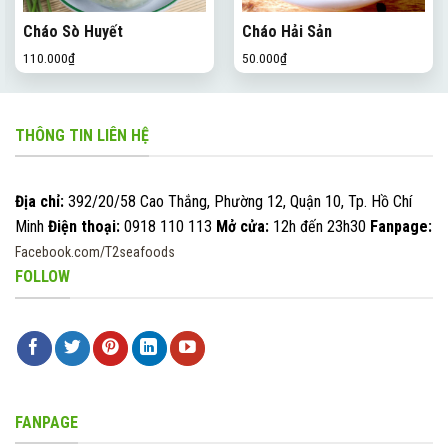
Cháo Sò Huyết
Cháo Hải Sản
110.000
₫
50.000
₫
THÔNG TIN LIÊN HỆ
Địa chỉ:
392/20/58 Cao Thắng, Phường 12, Quận 10, Tp. Hồ Chí
Minh
Điện thoại:
0918 110 113
Mở cửa:
12h đến 23h30
Fanpage:
Facebook.com/T2seafoods
FOLLOW
FANPAGE