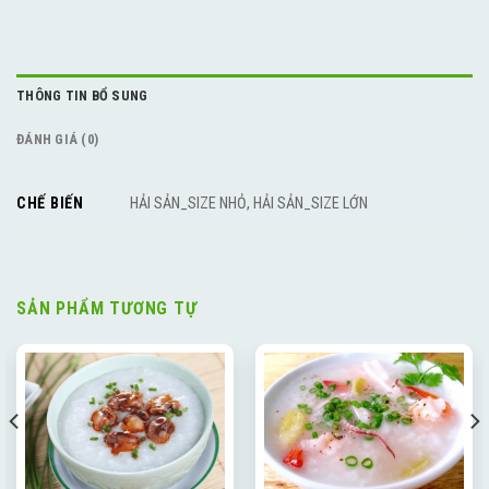
THÔNG TIN BỔ SUNG
ĐÁNH GIÁ (0)
CHẾ BIẾN
HẢI SẢN_SIZE NHỎ, HẢI SẢN_SIZE LỚN
SẢN PHẨM TƯƠNG TỰ