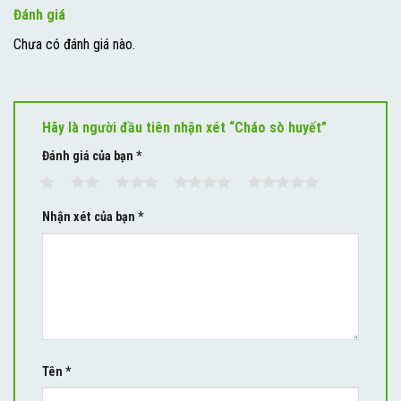
Đánh giá
Chưa có đánh giá nào.
Hãy là người đầu tiên nhận xét “Cháo sò huyết”
Đánh giá của bạn
*
1
2
3
4
5
Nhận xét của bạn
*
Tên
*