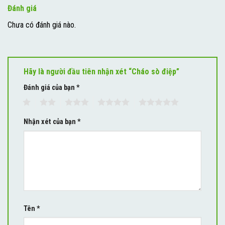
Đánh giá
Chưa có đánh giá nào.
Hãy là người đầu tiên nhận xét “Cháo sò điệp”
Đánh giá của bạn
*
1
2
3
4
5
Nhận xét của bạn
*
Tên
*