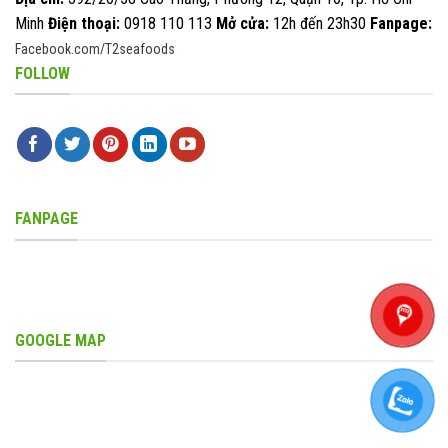
Minh
Điện thoại:
0918 110 113
Mở cửa:
12h đến 23h30
Fanpage:
Facebook.com/T2seafoods
FOLLOW
FANPAGE
GOOGLE MAP