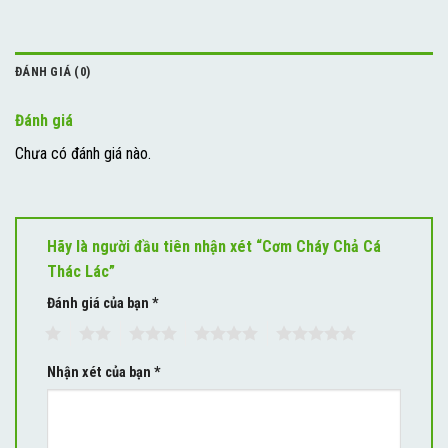
ĐÁNH GIÁ (0)
Đánh giá
Chưa có đánh giá nào.
Hãy là người đầu tiên nhận xét “Cơm Cháy Chả Cá
Thác Lác”
Đánh giá của bạn
*
1
2
3
4
5
Nhận xét của bạn
*