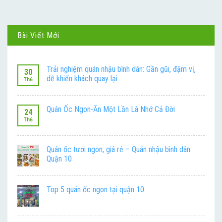
Bài Viết Mới
Trải nghiệm quán nhậu bình dân: Gần gũi, đậm vị,
30
dễ khiến khách quay lại
Th6
Quán Ốc Ngon-Ăn Một Lần Là Nhớ Cả Đời
24
Th6
Quán ốc tươi ngon, giá rẻ – Quán nhậu bình dân
Quận 10
Top 5 quán ốc ngon tại quận 10