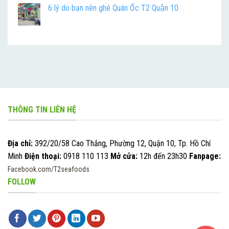
6 lý do bạn nên ghé Quán Ốc T2 Quận 10
THÔNG TIN LIÊN HỆ
Địa chỉ:
392/20/58 Cao Thắng, Phường 12, Quận 10, Tp. Hồ Chí
Minh
Điện thoại:
0918 110 113
Mở cửa:
12h đến 23h30
Fanpage:
Facebook.com/T2seafoods
FOLLOW