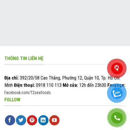
THÔNG TIN LIÊN HỆ
Địa chỉ:
392/20/58 Cao Thắng, Phường 12, Quận 10, Tp. Hồ Chí
Minh
Điện thoại:
0918 110 113
Mở cửa:
12h đến 23h30
Fanpage:
Facebook.com/T2seafoods
FOLLOW