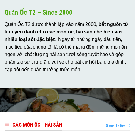
Quán Ốc T2 – Since 2000
Quán Ốc T2 được thành lập vào năm 2000,
bắt nguồn từ
tình yêu dành cho các món ốc, hải sản chế biến với
nhiều loại sốt đặc biệt.
Ngay từ những ngày đầu tiên,
mục tiêu của chúng tôi là có thể mang đến những món ăn
ngon với chất lượng hải sản tươi sống tuyệt hảo và góp
phần tạo sự thư giãn, vui vẻ cho bất cứ hội bạn, gia đình,
cặp đôi đến quán thưởng thức món.
CÁC MÓN ỐC - HẢI SẢN
Xem thêm