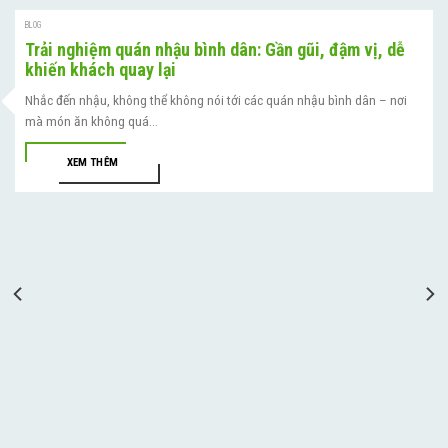
BLOG
Trải nghiệm quán nhậu bình dân: Gần gũi, đậm vị, dễ
khiến khách quay lại
Nhắc đến nhậu, không thể không nói tới các quán nhậu bình dân – nơi
mà món ăn không quá...
XEM THÊM