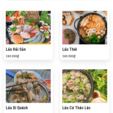
Lẩu Hải Sản
Lẩu Thái
240.000
₫
240.000
₫
Lẩu Xí Quách
Lẩu Cá Thác Lác