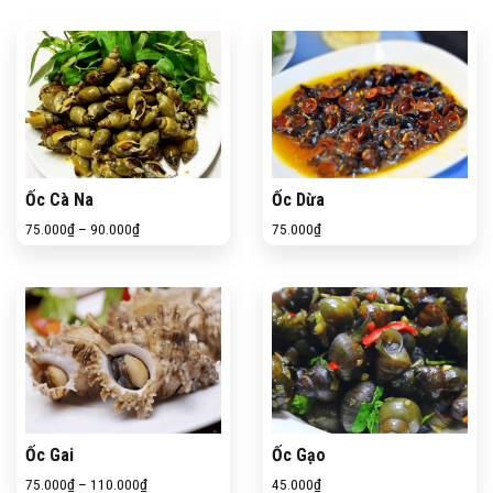
Ốc Cà Na
Ốc Dừa
75.000
₫
–
90.000
₫
75.000
₫
Ốc Gai
Ốc Gạo
75.000
₫
–
110.000
₫
45.000
₫