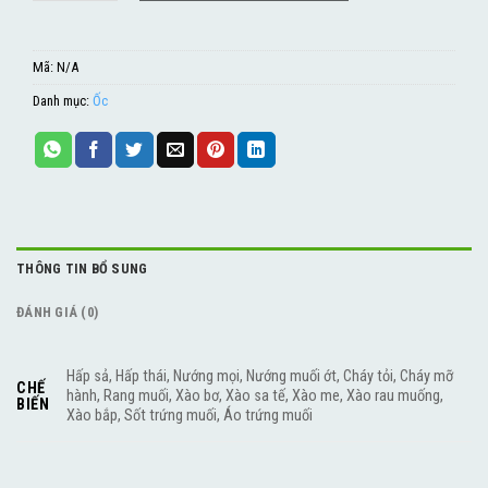
Mã:
N/A
Danh mục:
Ốc
THÔNG TIN BỔ SUNG
ĐÁNH GIÁ (0)
Hấp sả, Hấp thái, Nướng mọi, Nướng muối ớt, Cháy tỏi, Cháy mỡ
CHẾ
hành, Rang muối, Xào bơ, Xào sa tế, Xào me, Xào rau muống,
BIẾN
Xào bắp, Sốt trứng muối, Áo trứng muối