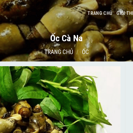
TRANG CHỦ
GIỚI TH
Ốc Cà Na
TRANG CHỦ
/
ỐC