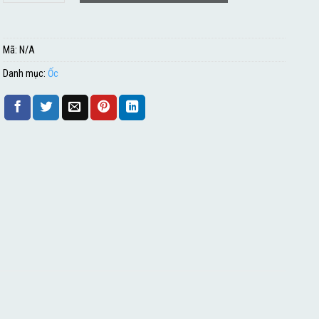
Mã:
N/A
Danh mục:
Ốc