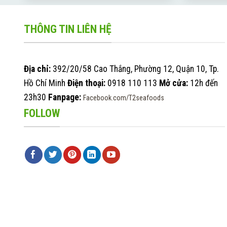
THÔNG TIN LIÊN HỆ
Địa chỉ:
392/20/58 Cao Thắng, Phường 12, Quận 10, Tp.
Hồ Chí Minh
Điện thoại:
0918 110 113
Mở cửa:
12h đến
23h30
Fanpage:
Facebook.com/T2seafoods
FOLLOW