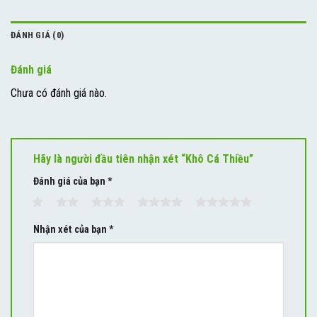
ĐÁNH GIÁ (0)
Đánh giá
Chưa có đánh giá nào.
Hãy là người đầu tiên nhận xét “Khô Cá Thiều”
Đánh giá của bạn
*
1
2
3
4
5
Nhận xét của bạn
*