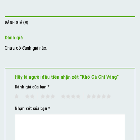
ĐÁNH GIÁ (0)
Đánh giá
Chưa có đánh giá nào.
Hãy là người đầu tiên nhận xét “Khô Cá Chỉ Vàng”
Đánh giá của bạn
*
1
2
3
4
5
Nhận xét của bạn
*