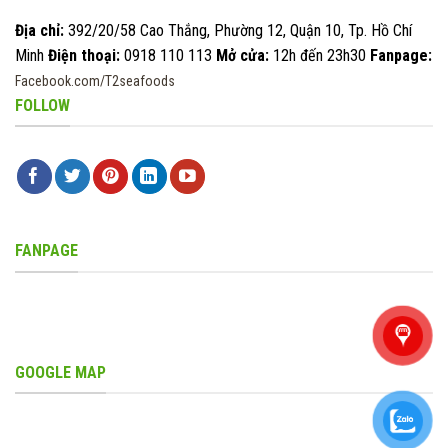
Địa chỉ:
392/20/58 Cao Thắng, Phường 12, Quận 10, Tp. Hồ Chí
Minh
Điện thoại:
0918 110 113
Mở cửa:
12h đến 23h30
Fanpage:
Facebook.com/T2seafoods
FOLLOW
FANPAGE
GOOGLE MAP