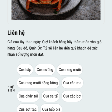
Liên hệ
Giá cua tùy theo ngày. Quý khách hàng hãy thêm món vào giỏ
hàng. Sau đó, Quán Ốc T2 sẽ liên hệ đến quý khách để xác
nhận số lượng món đặt.
Cua hấp
Cua nướng
Cua rang muối
Cua rang muối hồng kông
Cua xào me
CHẾ
BIẾN
Cua cháy tỏi
Cua sa tế
Cua xào bơ
Cua sốt tắc
Cua hấp bia