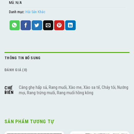
Mã:
N/A
Danh mục:
Hải Sản Khác
THÔNG TIN BỔ SUNG
ĐÁNH GIÁ (0)
Càng ghẹ hấp sả, Rang muối, Xào me, Xào sa tế, Cháy tỏi, Nướng
CHẾ
BIẾN
mọi, Rang trứng muối, Rang muối hồng kông
SẢN PHẨM TƯƠNG TỰ