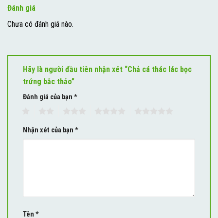
Đánh giá
Chưa có đánh giá nào.
Hãy là người đầu tiên nhận xét “Chả cá thác lác bọc
trứng bắc thảo”
Đánh giá của bạn
*
1
2
3
4
5
Nhận xét của bạn
*
Tên
*