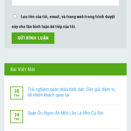
Lưu tên của tôi, email, và trang web trong trình duyệt
này cho lần bình luận kế tiếp của tôi.
Bài Viết Mới
Trải nghiệm quán nhậu bình dân: Gần gũi, đậm vị,
30
dễ khiến khách quay lại
Th6
Quán Ốc Ngon-Ăn Một Lần Là Nhớ Cả Đời
24
Th6