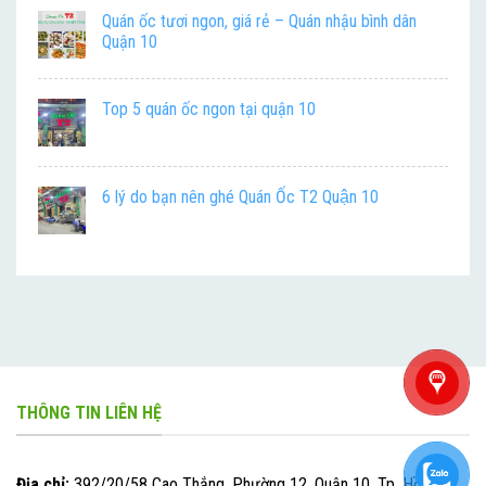
Quán ốc tươi ngon, giá rẻ – Quán nhậu bình dân
Quận 10
Top 5 quán ốc ngon tại quận 10
6 lý do bạn nên ghé Quán Ốc T2 Quận 10
THÔNG TIN LIÊN HỆ
Địa chỉ:
392/20/58 Cao Thắng, Phường 12, Quận 10, Tp. Hồ Chí