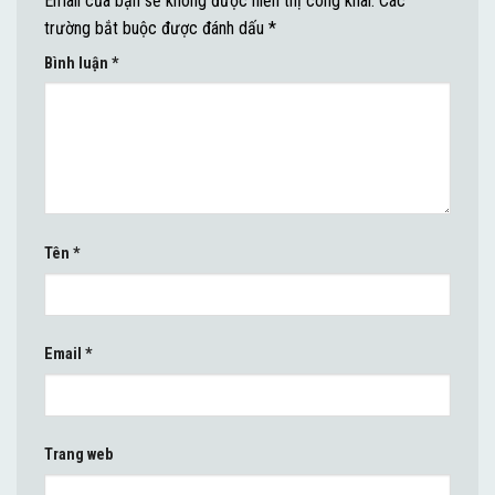
Email của bạn sẽ không được hiển thị công khai.
Các
trường bắt buộc được đánh dấu
*
Bình luận
*
Tên
*
Email
*
Trang web