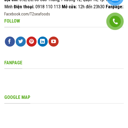
Minh
Điện thoại:
0918 110 113
Mở cửa:
12h đến 23h30
Fanpage:
Facebook.com/T2seafoods
FOLLOW
FANPAGE
GOOGLE MAP