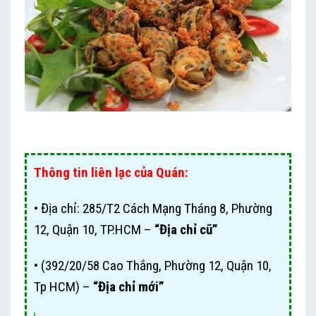
Thông tin liên lạc của Quán:
• Địa chỉ: 285/T2 Cách Mạng Tháng 8, Phường
12, Quận 10, TP.HCM –
“Địa chỉ cũ”
• (392/20/58 Cao Thắng, Phường 12, Quận 10,
Tp HCM) –
“Địa chỉ mới”