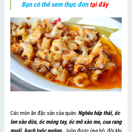
Bạn có thể xem thực đơn
tại đây
Các món ăn đặc sản của quán:
Nghêu hấp thái, ốc
len xào dừa, ốc móng tay, ốc mỡ xào me, cua rang
muối, bạch tuộc nướng…
luôn được ủng hộ, đôi khi