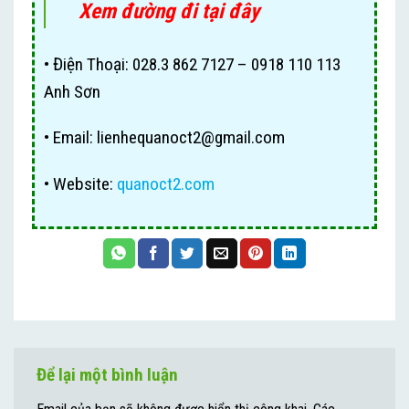
Xem đường đi tại đây
• Điện Thoại: 028.3 862 7127 – 0918 110 113
Anh Sơn
• Email:
lienhequanoct2@gmail.com
• Website:
quanoct2.com
Để lại một bình luận