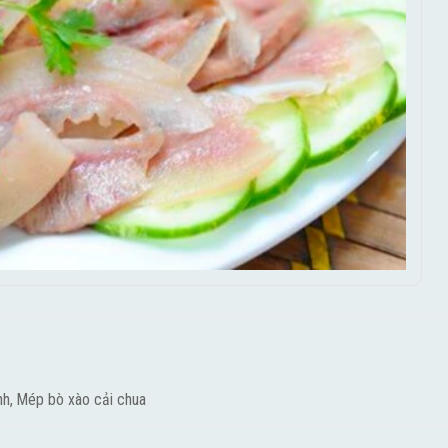
h, Mép bò xào cải chua