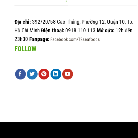
Địa chỉ:
392/20/58 Cao Thắng, Phường 12, Quận 10, Tp.
Hồ Chí Minh
Điện thoại:
0918 110 113
Mở cửa:
12h đến
23h30
Fanpage:
Facebook.com/T2seafoods
FOLLOW