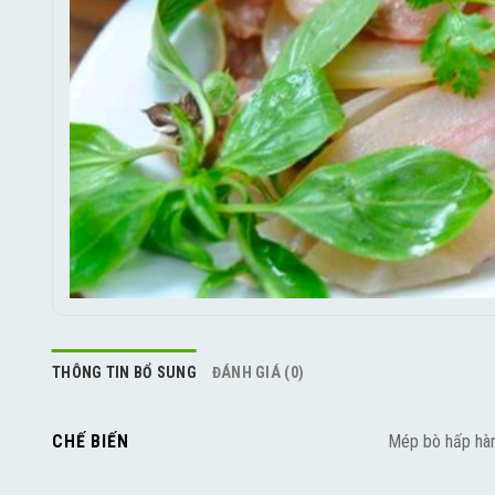
THÔNG TIN BỔ SUNG
ĐÁNH GIÁ (0)
Mép bò hấp hàn
CHẾ BIẾN