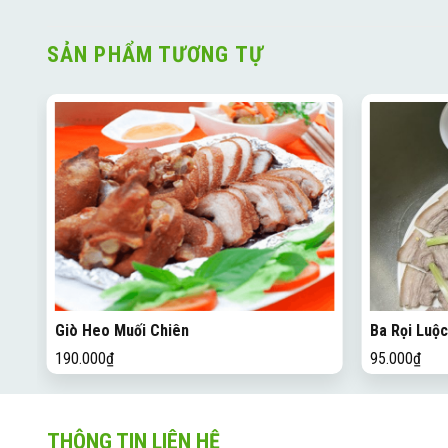
SẢN PHẨM TƯƠNG TỰ
Giò Heo Muối Chiên
Ba Rọi Luộ
190.000
₫
95.000
₫
THÔNG TIN LIÊN HỆ