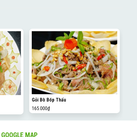
Gỏi Bò Bóp Thấu
165.000
₫
GOOGLE MAP