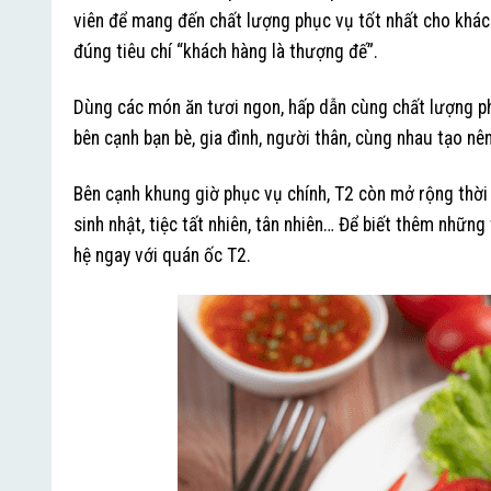
viên để mang đến chất lượng phục vụ tốt nhất cho khách
đúng tiêu chí “khách hàng là thượng đế”.
Dùng các món ăn tươi ngon, hấp dẫn cùng chất lượng ph
bên cạnh bạn bè, gia đình, người thân, cùng nhau tạo n
Bên cạnh khung giờ phục vụ chính, T2 còn mở rộng thời
sinh nhật, tiệc tất nhiên, tân nhiên… Để biết thêm những 
hệ ngay với quán ốc T2.