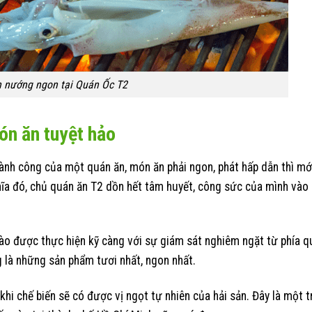
 nướng ngon tại Quán Ốc T2
ón ăn tuyệt hảo
ành công của một quán ăn, món ăn phải ngon, phát hấp dẫn thì mớ
ĩa đó, chủ quán ăn T2 dồn hết tâm huyết, công sức của mình vào
ào được thực hiện kỹ càng với sự giám sát nghiêm ngặt từ phía q
là những sản phẩm tươi nhất, ngon nhất.
hi chế biến sẽ có được vị ngọt tự nhiên của hải sản. Đây là một 