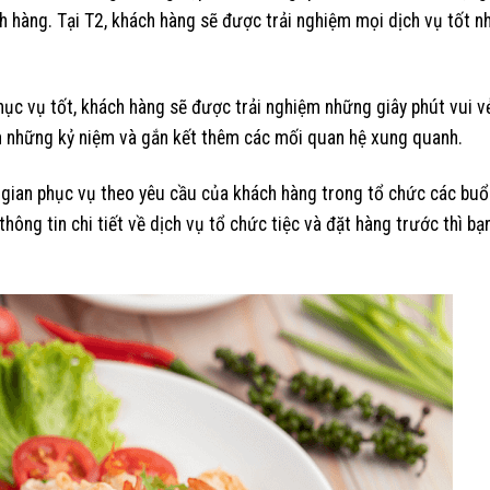
 hàng. Tại T2, khách hàng sẽ được trải nghiệm mọi dịch vụ tốt n
ục vụ tốt, khách hàng sẽ được trải nghiệm những giây phút vui v
ên những kỷ niệm và gắn kết thêm các mối quan hệ xung quanh.
 gian phục vụ theo yêu cầu của khách hàng trong tổ chức các buổi
thông tin chi tiết về dịch vụ tổ chức tiệc và đặt hàng trước thì bạn