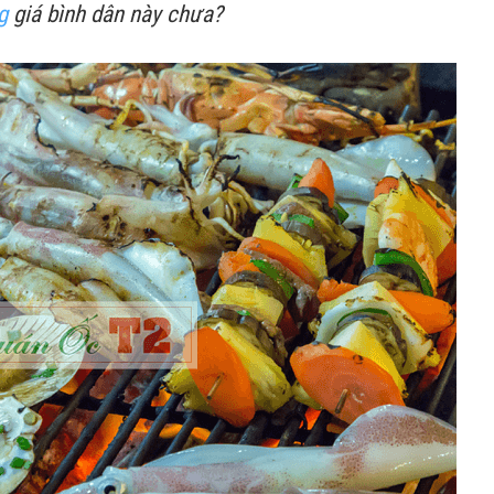
g
giá bình dân này chưa?