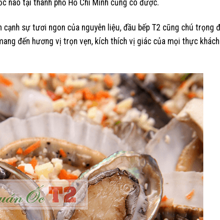
c nào tại thành phố Hồ Chí Minh cũng có được.
 cạnh sự tươi ngon của nguyên liệu, đầu bếp T2 cũng chú trọng 
ang đến hương vị trọn vẹn, kích thích vị giác của mọi thực khách 