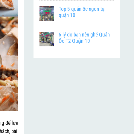
Top 5 quán ốc ngon tại
quận 10
6 lý do bạn nên ghé Quán
Ốc T2 Quận 10
ng để lựa
hách, bài