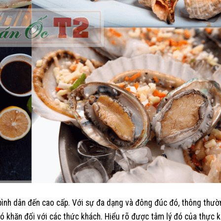
 bình dân đến cao cấp. Với sự đa dạng và đông đúc đó, thông thườ
hó khăn đối với các thức khách. Hiểu rõ được tâm lý đó của thực k