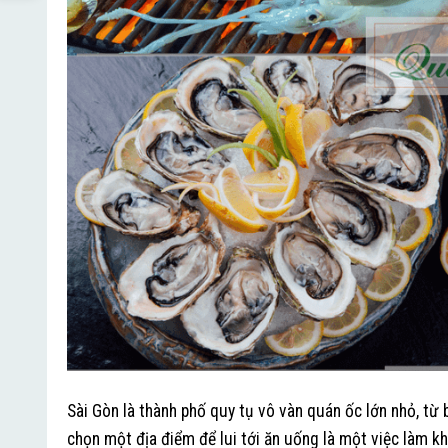
Sài Gòn là thành phố quy tụ vô vàn quán ốc lớn nhỏ, từ
chọn một địa điểm để lui tới ăn uống là một việc làm k