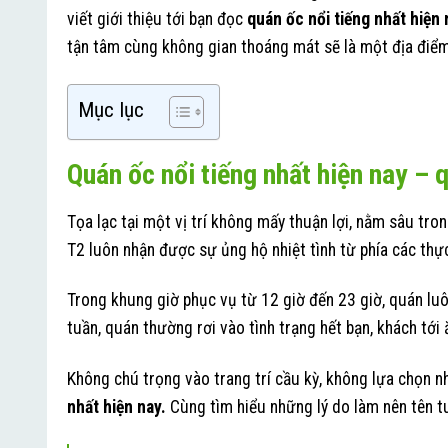
viết giới thiệu tới bạn đọc
quán ốc nổi tiếng nhất hiện 
tận tâm cùng không gian thoáng mát sẽ là một địa điểm
Mục lục
Quán ốc nổi tiếng nhất hiện nay – 
Tọa lạc tại một vị trí không mấy thuận lợi, nằm sâu tr
T2 luôn nhận được sự ủng hộ nhiệt tình từ phía các th
Trong khung giờ phục vụ từ 12 giờ đến 23 giờ, quán luô
tuần, quán thường rơi vào tình trạng hết bạn, khách tới 
Không chú trọng vào trang trí cầu kỳ, không lựa chọn n
nhất hiện nay.
Cùng tìm hiểu những lý do làm nên tên t