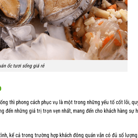
án ốc tươi sống giá rẻ
p
uống thì phong cách phục vụ là một trong những yếu tố cốt lõi, qu
ng đến những giá trị trọn vẹn nhất, mang đến cho khách hàng sự h
tình, kể cả trong trường hợp khách đông quán vẫn có đủ số lượng