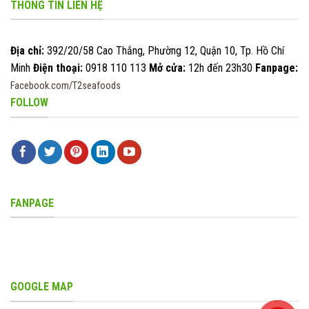
THÔNG TIN LIÊN HỆ
Địa chỉ:
392/20/58 Cao Thắng, Phường 12, Quận 10, Tp. Hồ Chí
Minh
Điện thoại:
0918 110 113
Mở cửa:
12h đến 23h30
Fanpage:
Facebook.com/T2seafoods
FOLLOW
FANPAGE
GOOGLE MAP