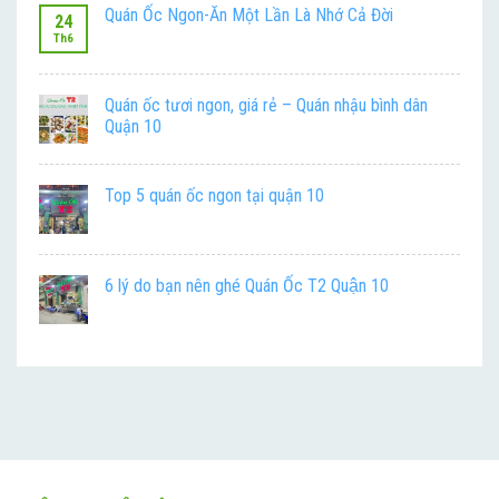
Quán Ốc Ngon-Ăn Một Lần Là Nhớ Cả Đời
24
Th6
Quán ốc tươi ngon, giá rẻ – Quán nhậu bình dân
Quận 10
Top 5 quán ốc ngon tại quận 10
6 lý do bạn nên ghé Quán Ốc T2 Quận 10